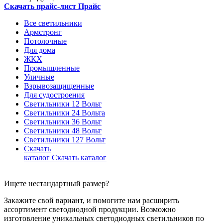
Скачать прайс-лист
Прайс
Все светильники
Армстронг
Потолочные
Для дома
ЖКХ
Промышленные
Уличные
Взрывозащищенные
Для судостроения
Светильники 12 Вольт
Светильники 24 Вольта
Светильники 36 Вольт
Светильники 48 Вольт
Светильники 127 Вольт
Скачать
каталог
Скачать каталог
Ищете нестандартный размер?
Закажите свой вариант, и помогите нам расширить
ассортимент светодиодной продукции. Возможно
изготовление уникальных светодиодных светильников по