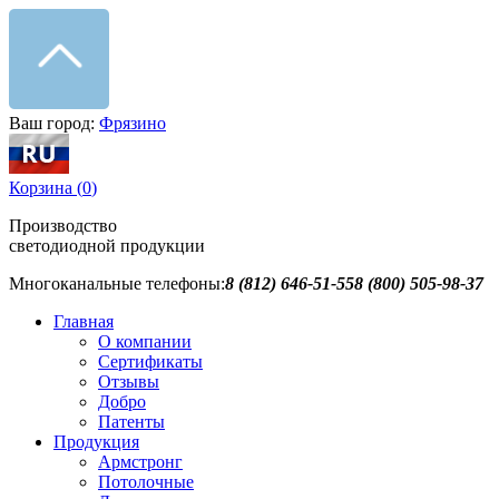
Ваш город:
Фрязино
Корзина (
0
)
Производство
светодиодной продукции
Многоканальные телефоны:
8 (812) 646-51-55
8 (800) 505-98-37
Главная
О компании
Сертификаты
Отзывы
Добро
Патенты
Продукция
Армстронг
Потолочные