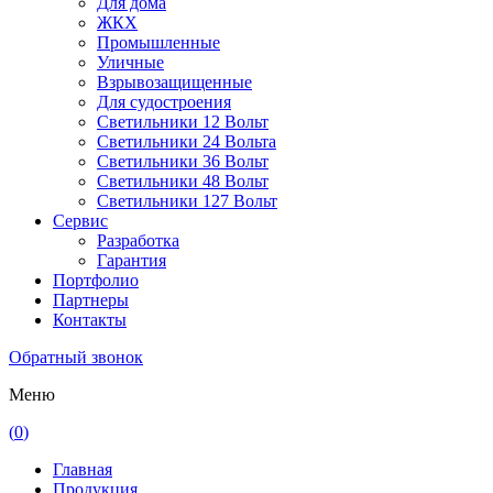
Для дома
ЖКХ
Промышленные
Уличные
Взрывозащищенные
Для судостроения
Светильники 12 Вольт
Светильники 24 Вольта
Светильники 36 Вольт
Светильники 48 Вольт
Светильники 127 Вольт
Сервис
Разработка
Гарантия
Портфолио
Партнеры
Контакты
Обратный звонок
Меню
(
0
)
Главная
Продукция